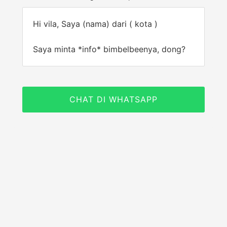
Hi vila, Saya (nama) dari ( kota )
Saya minta *info* bimbelbeenya, dong?
CHAT DI WHATSAPP